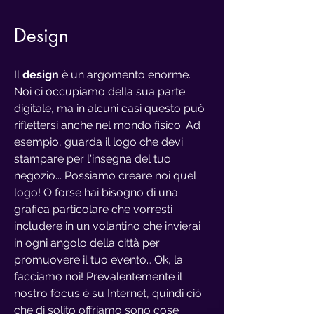
Design
Il
design
è un argomento enorme.
Noi ci occupiamo della sua parte
digitale, ma in alcuni casi questo può
riflettersi anche nel mondo fisico. Ad
esempio, guarda il logo che devi
stampare per l'insegna del tuo
negozio... Possiamo creare noi quel
logo! O forse hai bisogno di una
grafica particolare che vorresti
includere in un volantino che invierai
in ogni angolo della città per
promuovere il tuo evento… Ok, la
facciamo noi! Prevalentemente il
nostro focus è su Internet, quindi ciò
che di solito offriamo sono cose