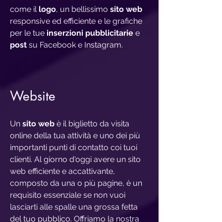
come il
logo
, un bellissimo
sito web
responsive ed efficiente e le grafiche
per le tue
inserzioni pubblicitarie
e
post
su Facebook e Instagram.
Website
Un
sito web
è il biglietto da visita
online della tua attività e uno dei più
importanti punti di contatto coi tuoi
clienti. Al giorno d'oggi avere un sito
web efficiente e accattivante,
composto da una o più pagine, è un
requisito essenziale se non vuoi
lasciarti alle spalle una grossa fetta
del tuo pubblico. Offriamo la nostra