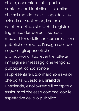
chiara, coerente in tutti i punti di
contatto con i tuoi clienti, sia online
che nel mondo reale. Il logo della tua
azienda e i suoi colori, i colori e i
caratteri del tuo sito web, il registro
linguistico dei tuoi post sui social
media, il tono delle tue comunicazioni
pubbliche e private, l'insegna del tuo
negozio, gli opuscoli che
promuovono i tuoi eventi e tutte le
immagini e i messaggi che vengono
pubblicati concorrono a
rappresentare il tuo marchio e i valori
che porta. Questo è il
brand
di
un’azienda, e noi avremo il compito di
assicurarci che esso combaci con le
aspettative del tuo pubblico.