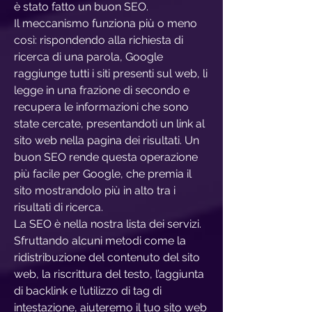
è stato fatto un buon SEO.
Il meccanismo funziona più o meno
così: rispondendo alla richiesta di
ricerca di una parola, Google
raggiunge tutti i siti presenti sul web, li
legge in una frazione di secondo e
recupera le informazioni che sono
state cercate, presentandoti un link al
sito web nella pagina dei risultati. Un
buon SEO rende questa operazione
più facile per Google, che premia il
sito mostrandolo più in alto tra i
risultati di ricerca.
La SEO è nella nostra lista dei servizi.
Sfruttando alcuni metodi come la
ridistribuzione del contenuto del sito
web, la riscrittura del testo, l’aggiunta
di backlink e l’utilizzo di tag di
intestazione, aiuteremo il tuo sito web